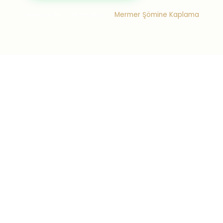
Ana Sayfa
Hizmetler
Mermer Şömine Kaplama